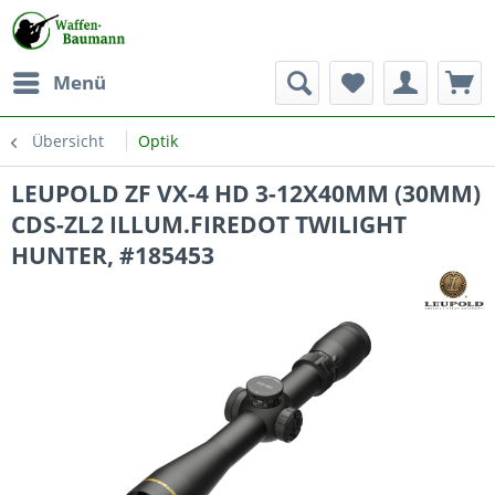
Menü
Übersicht
Optik
LEUPOLD ZF VX-4 HD 3-12X40MM (30MM)
CDS-ZL2 ILLUM.FIREDOT TWILIGHT
HUNTER, #185453