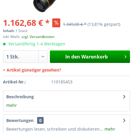
1.162,68 € *
1.349,00 € *
(13,81% gespart)
Inhalt:
1 Stück
inkl. MwSt.
zzgl. Versandkosten
Versandfertig 1-4 Werktagen
In den
Warenkorb
> Artikel günstiger gesehen?
Artikel-Nr.:
110185453
Beschreibung
mehr
Bewertungen
0
Bewertungen lesen, schreiben und diskutieren...
mehr