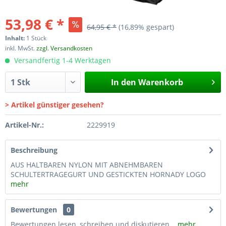
53,98 € *
64,95 € *
(16,89% gespart)
Inhalt:
1 Stück
inkl. MwSt.
zzgl. Versandkosten
Versandfertig 1-4 Werktagen
In den
Warenkorb
> Artikel günstiger gesehen?
Artikel-Nr.:
2229919
Beschreibung
AUS HALTBAREN NYLON MIT ABNEHMBAREN
SCHULTERTRAGEGURT UND GESTICKTEN HORNADY LOGO
mehr
Bewertungen
0
Bewertungen lesen, schreiben und diskutieren...
mehr