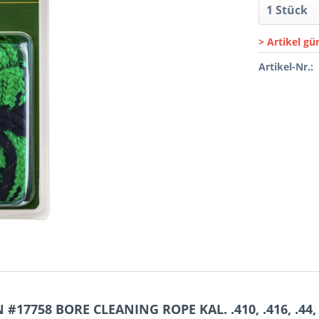
> Artikel gü
Artikel-Nr.:
7758 BORE CLEANING ROPE KAL. .410, .416, .44, .