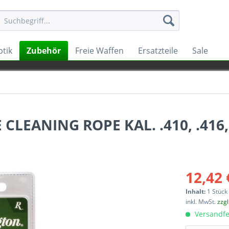
tik
Zubehör
Freie Waffen
Ersatzteile
Sale
EANING ROPE KAL. .410, .416, .
12,42 
Inhalt:
1 Stück
inkl. MwSt.
zzg
Versandfe