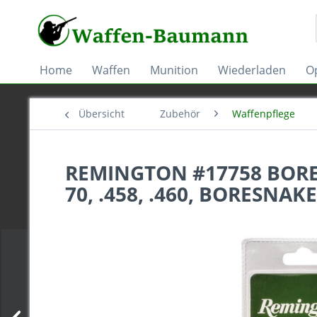
Home
Waffen
Munition
Wiederladen
Op
Übersicht
Zubehör
Waffenpflege
REMINGTON #17758 BORE CL
70, .458, .460, BORESNAKE