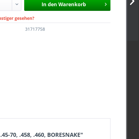
In den
Warenkorb
nstiger gesehen?
31717758
45-70, .458, .460, BORESNAKE"