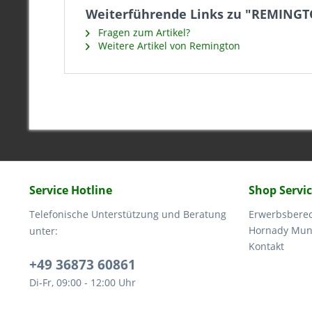
Weiterführende Links zu "REMINGTON
Fragen zum Artikel?
Weitere Artikel von Remington
Service Hotline
Shop Servi
Telefonische Unterstützung und Beratung
Erwerbsbere
Hornady Muni
unter:
Kontakt
+49 36873 60861
Di-Fr, 09:00 - 12:00 Uhr