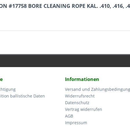
 #17758 BORE CLEANING ROPE KAL. .410, .416, .44,
ce
Informationen
chtigung
Versand und Zahlungsbedingun
tion ballistische Daten
Widerrufsrecht
Datenschutz
Vertrag widerrufen
AGB
Impressum