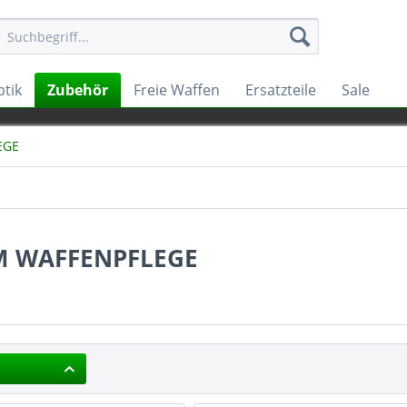
tik
Zubehör
Freie Waffen
Ersatzteile
Sale
EGE
 WAFFENPFLEGE