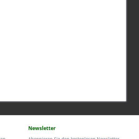
Newsletter
gen
Abonnieren Sie den kostenlosen Newsletter