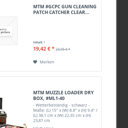
MTM #GCPC GUN CLEANING
PATCH CATCHER CLEAR...
Inhalt
1
19,42 € *
23,95 € *
Merken
MTM MUZZLE LOADER DRY
BOX, #ML1-40
- Wetterbeständig - schwarz -
Maße: (L) 15" x (W) 8.8" x (H) 9.4" /
(L) 38,1 cm x (W) 22,35 cm x (H)
23,87 cm