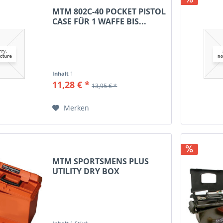
MTM 802C-40 POCKET PISTOL
CASE FÜR 1 WAFFE BIS...
Inhalt
1
11,28 € *
13,95 € *
Merken
MTM SPORTSMENS PLUS
UTILITY DRY BOX
15X8,8X10...