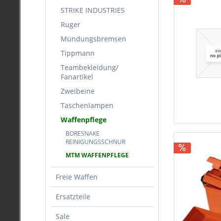
STRIKE INDUSTRIES
Ruger
Mündungsbremsen
Tippmann
Teambekleidung/
Fanartikel
Zweibeine
Taschenlampen
Waffenpflege
BORESNAKE
REINIGUNGSSCHNUR
MTM WAFFENPFLEGE
Freie Waffen
Ersatzteile
Sale