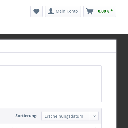
Mein Konto
0,00 € *
Sortierung: