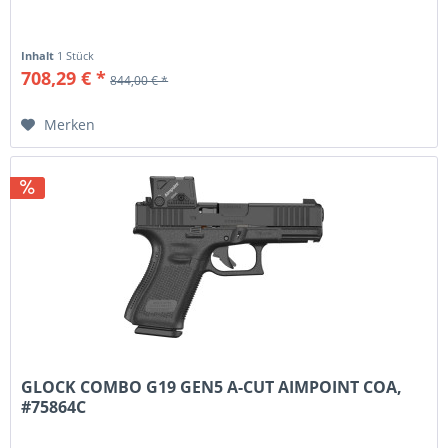
Inhalt
1 Stück
708,29 € *
844,00 € *
Merken
GLOCK COMBO G19 GEN5 A-CUT AIMPOINT COA,
#75864C