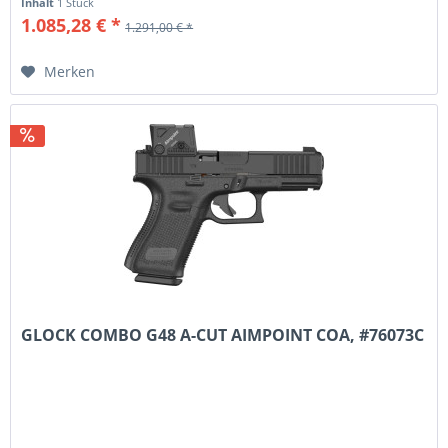
Inhalt
1 Stück
1.085,28 € *
1.291,00 € *
Merken
GLOCK COMBO G48 A-CUT AIMPOINT COA, #76073C