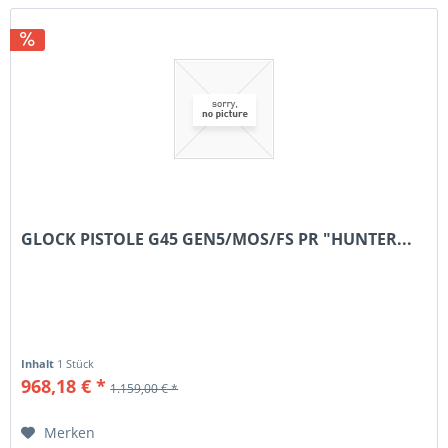
GLOCK PISTOLE G45 GEN5/MOS/FS PR "HUNTER...
Inhalt
1 Stück
968,18 € *
1.159,00 € *
Merken