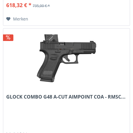
618,32 € *
735,00 € *
Merken
GLOCK COMBO G48 A-CUT AIMPOINT COA - RMSC...