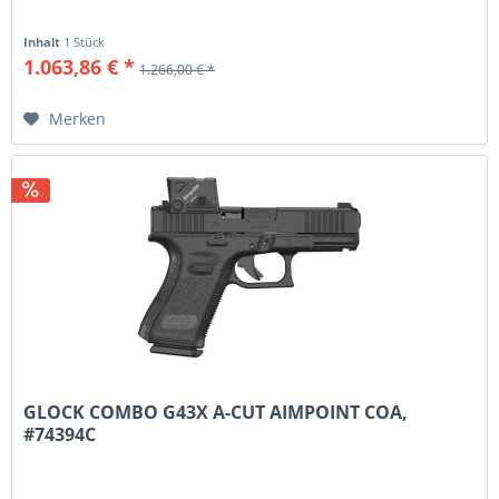
Inhalt
1 Stück
1.063,86 € *
1.266,00 € *
Merken
GLOCK COMBO G43X A-CUT AIMPOINT COA,
#74394C