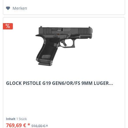
Merken
GLOCK PISTOLE G19 GEN6/OR/FS 9MM LUGER...
Inhalt
1 Stück
769,69 € *
916,00 € *