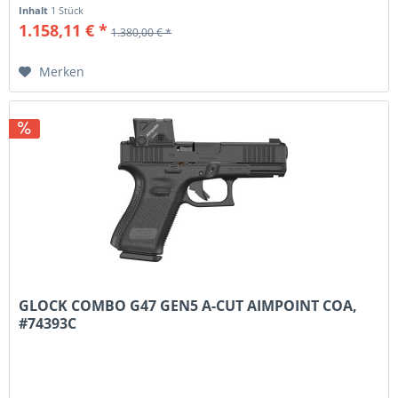
Inhalt
1 Stück
1.158,11 € *
1.380,00 € *
Merken
GLOCK COMBO G47 GEN5 A-CUT AIMPOINT COA,
#74393C