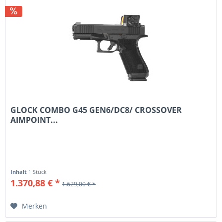
GLOCK COMBO G45 GEN6/DC8/ CROSSOVER
AIMPOINT...
Inhalt
1 Stück
1.370,88 € *
1.629,00 € *
Merken