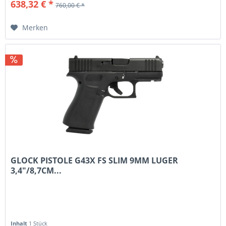
638,32 € *
760,00 € *
Merken
GLOCK PISTOLE G43X FS SLIM 9MM LUGER
3,4"/8,7CM...
Inhalt
1 Stück