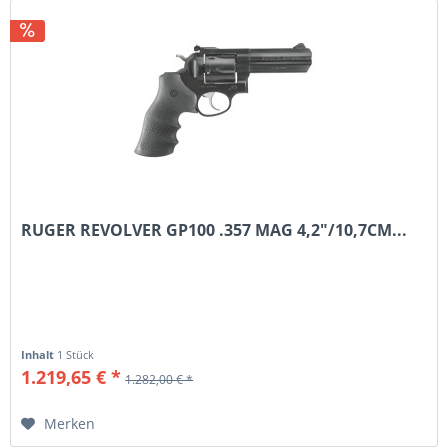
RUGER REVOLVER GP100 .357 MAG 4,2"/10,7CM...
Inhalt
1 Stück
1.219,65 € *
1.282,00 € *
Merken