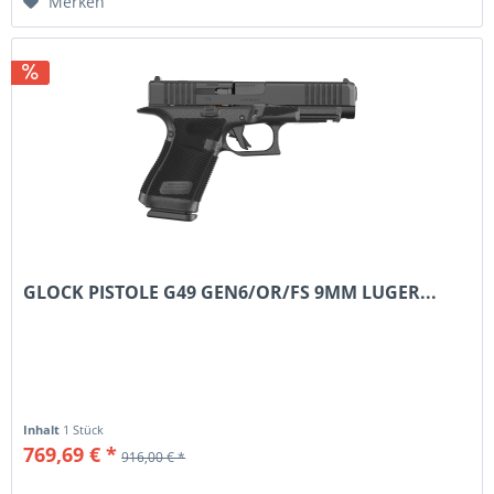
Merken
GLOCK PISTOLE G49 GEN6/OR/FS 9MM LUGER...
Inhalt
1 Stück
769,69 € *
916,00 € *