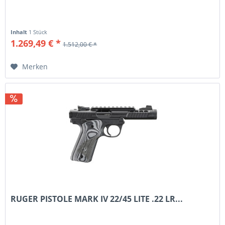
Inhalt
1 Stück
1.269,49 € *
1.512,00 € *
Merken
RUGER PISTOLE MARK IV 22/45 LITE .22 LR...