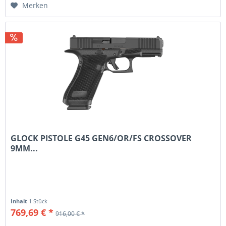
Merken
GLOCK PISTOLE G45 GEN6/OR/FS CROSSOVER
9MM...
Inhalt
1 Stück
769,69 € *
916,00 € *