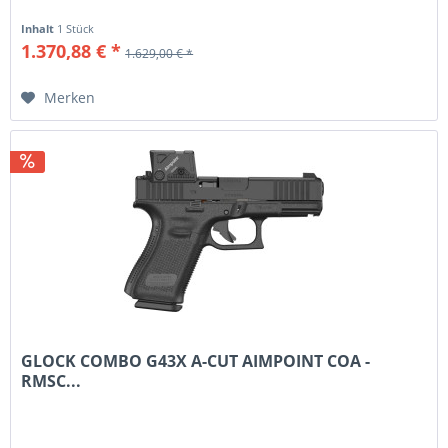
Inhalt
1 Stück
1.370,88 € *
1.629,00 € *
Merken
GLOCK COMBO G43X A-CUT AIMPOINT COA -
RMSC...