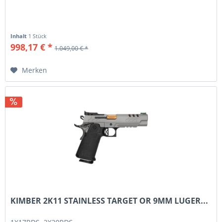
Inhalt
1 Stück
998,17 € *
1.049,00 € *
Merken
KIMBER 2K11 STAINLESS TARGET OR 9MM LUGER...