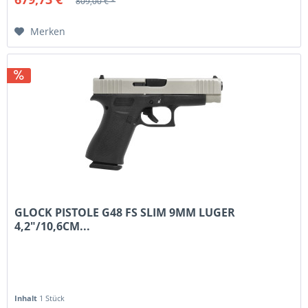
809,00 € *
Merken
GLOCK PISTOLE G48 FS SLIM 9MM LUGER
4,2"/10,6CM...
Inhalt
1 Stück