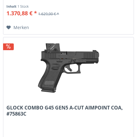
Inhalt
1 Stück
1.370,88 € *
1.629,00 € *
Merken
GLOCK COMBO G45 GEN5 A-CUT AIMPOINT COA,
#75863C