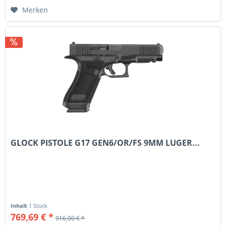
Merken
GLOCK PISTOLE G17 GEN6/OR/FS 9MM LUGER...
Inhalt
1 Stück
769,69 € *
916,00 € *