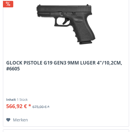
GLOCK PISTOLE G19 GEN3 9MM LUGER 4"/10,2CM,
#6605
Inhalt
1 Stück
566,92 € *
675,00 € *
Merken