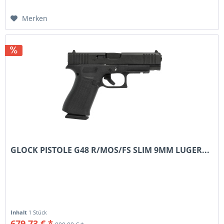
Merken
GLOCK PISTOLE G48 R/MOS/FS SLIM 9MM LUGER...
Inhalt
1 Stück
679,73 € *