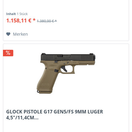
Inhalt
1 Stück
1.158,11 € *
1.380,00 € *
Merken
GLOCK PISTOLE G17 GEN5/FS 9MM LUGER
4,5"/11,4CM...