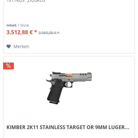
1X17RDS 2X20RDS
Inhalt
1 Stück
3.512,88 € *
3.569,00 € *
Merken
KIMBER 2K11 STAINLESS TARGET OR 9MM LUGER...