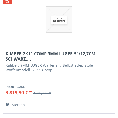
KIMBER 2K11 COMP 9MM LUGER 5"/12,7CM
SCHWARZ,...
Kaliber: 9MM LUGER Waffenart: Selbstladepistole
Waffenmodell: 2K11 Comp
Inhalt
1 Stück
3.819,90 € *
3.880,00 € *
Merken