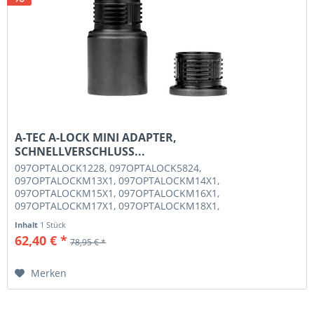
A-TEC A-LOCK MINI ADAPTER,
SCHNELLVERSCHLUSS...
097OPTALOCK1228, 097OPTALOCK5824,
097OPTALOCKM13X1, 097OPTALOCKM14X1,
097OPTALOCKM15X1, 097OPTALOCKM16X1,
097OPTALOCKM17X1, 097OPTALOCKM18X1,
097OPTALOCKM14X1,5, A-TEC OPTIMA A-LOCK MINI
Inhalt
1 Stück
ADAPTER 3/4-24 UNEF
62,40 € *
78,95 € *
Merken