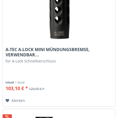
A-TEC A-LOCK MINI MÜNDUNGSBREMSE,
VERWENDBAR...
für A-Lock Schnellverschluss
Inhalt
1 Stück
103,10 € *
129,95 € *
Merken