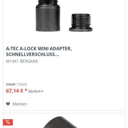
A-TEC A-LOCK MINI ADAPTER,
SCHNELLVERSCHLUSS...
M14X1 BERGARA
Inhalt
1 Stück
67,14 € *
83,95 € *
Merken