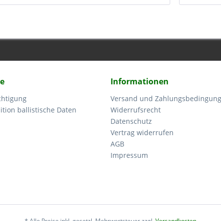
ce
Informationen
chtigung
Versand und Zahlungsbedingun
tion ballistische Daten
Widerrufsrecht
Datenschutz
Vertrag widerrufen
AGB
Impressum
* Alle Preise inkl. gesetzl. Mehrwertsteuer zzgl.
Versandkosten