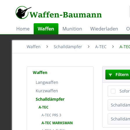
Home
Waffen
Munition
Wiederladen
O
Waffen
Schalldämpfer
A-TEC
A-TE
Waffen
Filtern
Langwaffen
Kurzwaffen
Sofor
Schalldämpfer
Schalldä
A-TEC
A-TEC PRS 3
Mark
Schalldä
A-TEC MARKSMAN