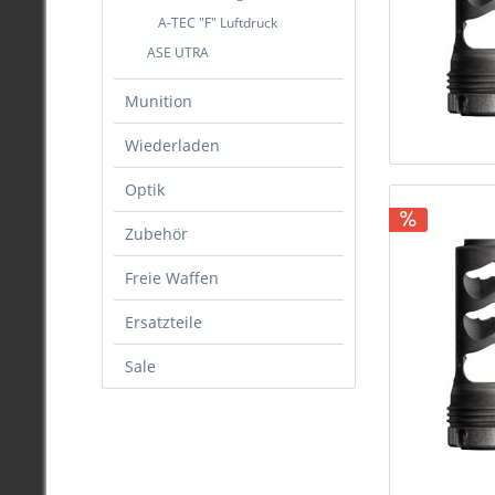
A-TEC "F" Luftdruck
ASE UTRA
Munition
Wiederladen
Optik
Zubehör
Freie Waffen
Ersatzteile
Sale