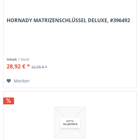
HORNADY MATRIZENSCHLÜSSEL DELUXE, #396492
Inhalt
1 Stück
28,92 € *
32,95 € *
Merken