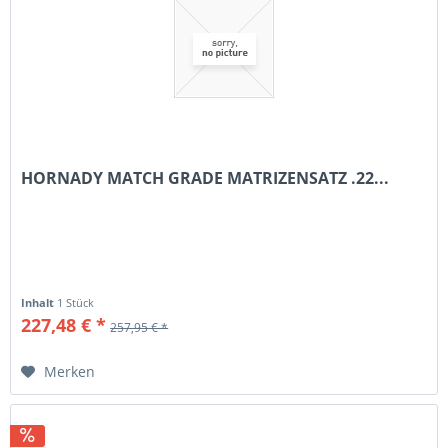
HORNADY MATCH GRADE MATRIZENSATZ .22...
Inhalt
1 Stück
227,48 € *
257,95 € *
Merken