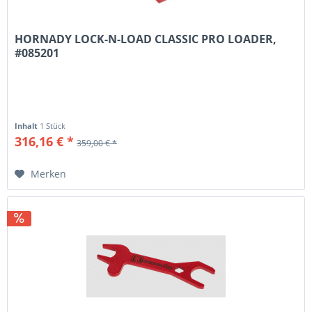
HORNADY LOCK-N-LOAD CLASSIC PRO LOADER,
#085201
Inhalt
1 Stück
316,16 € *
359,00 € *
Merken