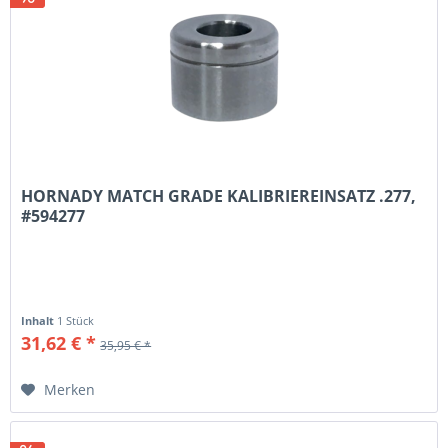
HORNADY MATCH GRADE KALIBRIEREINSATZ .277,
#594277
Inhalt
1 Stück
31,62 € *
35,95 € *
Merken