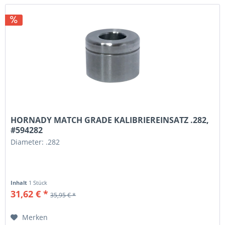
HORNADY MATCH GRADE KALIBRIEREINSATZ .282,
#594282
Diameter: .282
Inhalt
1 Stück
31,62 € *
35,95 € *
Merken