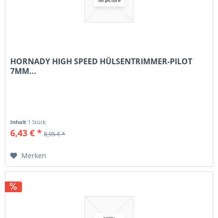
HORNADY HIGH SPEED HÜLSENTRIMMER-PILOT
7MM...
Inhalt
1 Stück
6,43 € *
8,95 € *
Merken