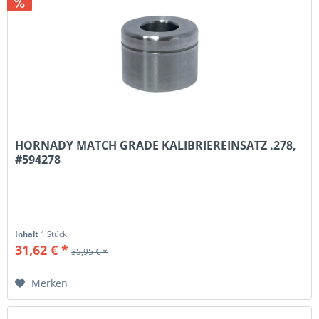
HORNADY MATCH GRADE KALIBRIEREINSATZ .278,
#594278
Inhalt
1 Stück
31,62 € *
35,95 € *
Merken