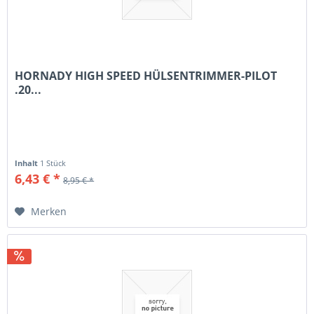
HORNADY HIGH SPEED HÜLSENTRIMMER-PILOT
.20...
Inhalt
1 Stück
6,43 € *
8,95 € *
Merken