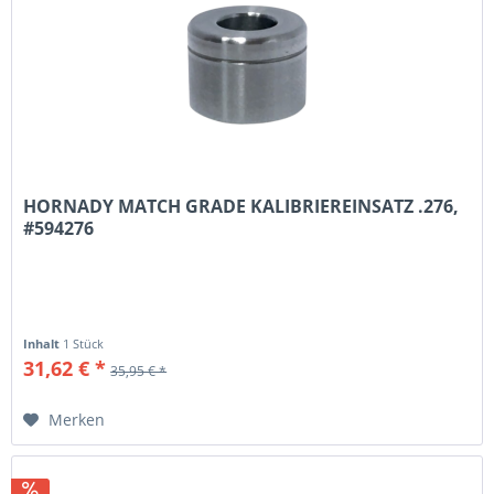
HORNADY MATCH GRADE KALIBRIEREINSATZ .276,
#594276
Inhalt
1 Stück
31,62 € *
35,95 € *
Merken