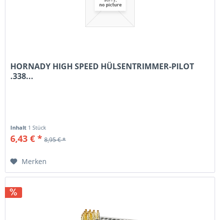
HORNADY HIGH SPEED HÜLSENTRIMMER-PILOT
.338...
Inhalt
1 Stück
6,43 € *
8,95 € *
Merken