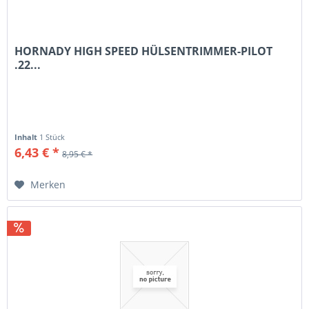
HORNADY HIGH SPEED HÜLSENTRIMMER-PILOT
.22...
Inhalt
1 Stück
6,43 € *
8,95 € *
Merken