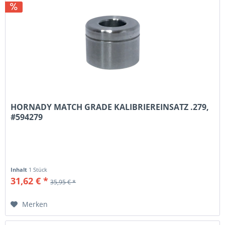
HORNADY MATCH GRADE KALIBRIEREINSATZ .279,
#594279
Inhalt
1 Stück
31,62 € *
35,95 € *
Merken