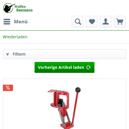
Menü
Wiederladen
Filtern
Vorherige Artikel laden