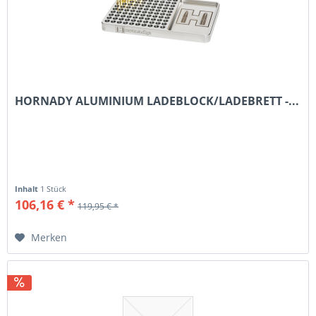
HORNADY ALUMINIUM LADEBLOCK/LADEBRETT -...
Inhalt
1 Stück
106,16 € *
119,95 € *
Merken