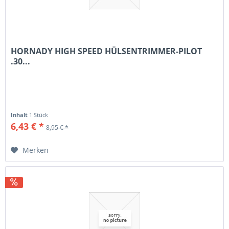
HORNADY HIGH SPEED HÜLSENTRIMMER-PILOT
.30...
Inhalt
1 Stück
6,43 € *
8,95 € *
Merken