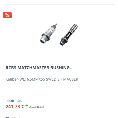
RCBS MATCHMASTER BUSHING...
Kaliber-WL: 6,5MMX55 SWEDISH MAUSER
Inhalt
1 Set
241,73 € *
267,00 € *