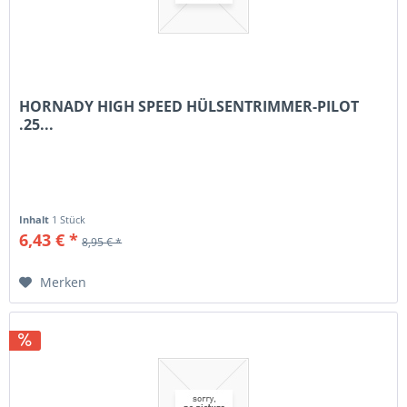
HORNADY HIGH SPEED HÜLSENTRIMMER-PILOT
.25...
Inhalt
1 Stück
6,43 € *
8,95 € *
Merken