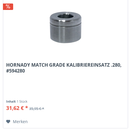
HORNADY MATCH GRADE KALIBRIEREINSATZ .280,
#594280
Inhalt
1 Stück
31,62 € *
35,95 € *
Merken