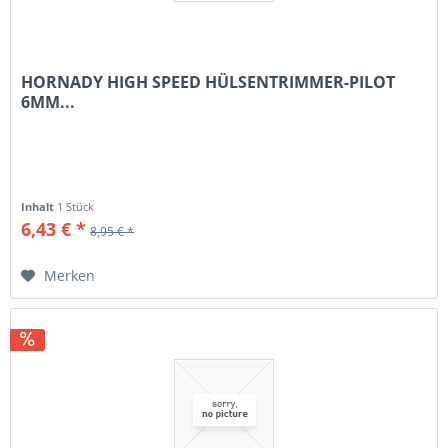
HORNADY HIGH SPEED HÜLSENTRIMMER-PILOT
6MM...
Inhalt
1 Stück
6,43 € *
8,95 € *
Merken