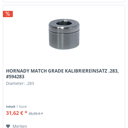
HORNADY MATCH GRADE KALIBRIEREINSATZ .283,
#594283
Diameter: .283
Inhalt
1 Stück
31,62 € *
35,95 € *
Merken