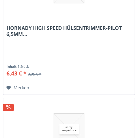
HORNADY HIGH SPEED HÜLSENTRIMMER-PILOT
6,5MM...
Inhalt
1 Stück
6,43 € *
8,95 € *
Merken