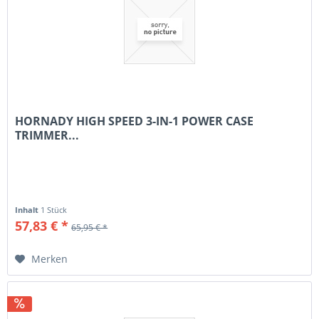
HORNADY HIGH SPEED 3-IN-1 POWER CASE
TRIMMER...
Inhalt
1 Stück
57,83 € *
65,95 € *
Merken