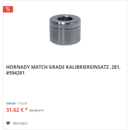
HORNADY MATCH GRADE KALIBRIEREINSATZ .281,
#594281
Inhalt
1 Stück
31,62 € *
35,95 € *
Merken