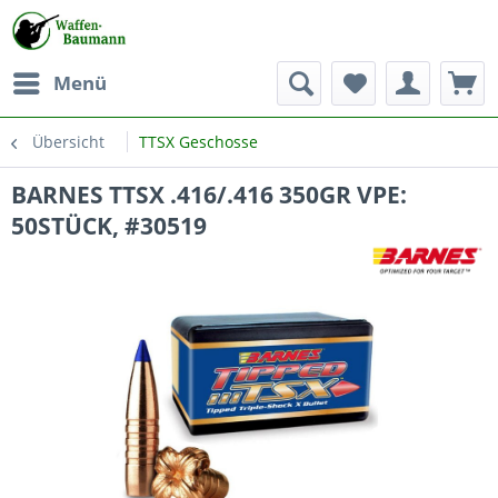
Menü
Übersicht
TTSX Geschosse
BARNES TTSX .416/.416 350GR VPE:
50STÜCK, #30519