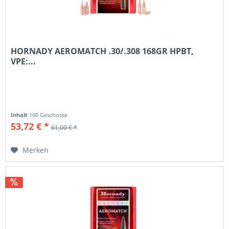
HORNADY AEROMATCH .30/.308 168GR HPBT,
VPE:...
Inhalt
100 Geschosse
53,72 € *
61,00 € *
Merken