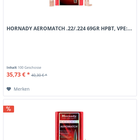
HORNADY AEROMATCH .22/.224 69GR HPBT, VPE:...
Inhalt
100 Geschosse
35,73 € *
40,30 € *
Merken