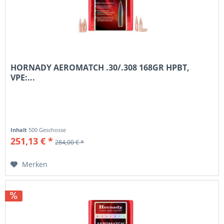
HORNADY AEROMATCH .30/.308 168GR HPBT,
VPE:...
Inhalt
500 Geschosse
251,13 € *
284,00 € *
Merken