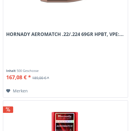
HORNADY AEROMATCH .22/.224 69GR HPBT, VPE:...
Inhalt
500 Geschosse
167,08 € *
189,00 € *
Merken