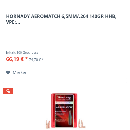
HORNADY AEROMATCH 6,5MM/.264 140GR HHB,
VPE:...
Inhalt
100 Geschosse
66,19 € *
74,70 € *
Merken