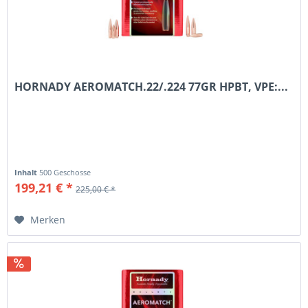
HORNADY AEROMATCH.22/.224 77GR HPBT, VPE:...
Inhalt
500 Geschosse
199,21 € *
225,00 € *
Merken