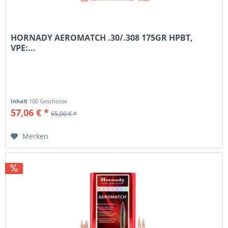
HORNADY AEROMATCH .30/.308 175GR HPBT,
VPE:...
Inhalt
100 Geschosse
57,06 € *
65,00 € *
Merken