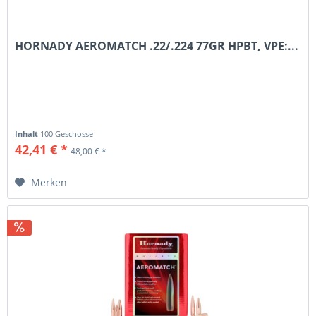
HORNADY AEROMATCH .22/.224 77GR HPBT, VPE:...
Inhalt
100 Geschosse
42,41 € *
48,00 € *
Merken