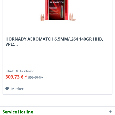
HORNADY AEROMATCH 6,5MM/.264 140GR HHB,
VPE:...
Inhalt
500 Geschosse
309,73 € *
350,00 € *
Merken
Service Hotline