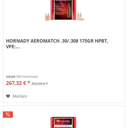
HORNADY AEROMATCH .30/.308 175GR HPBT,
VPE:...
Inhalt
500 Geschosse
267,32 € *
302,00 € *
Merken