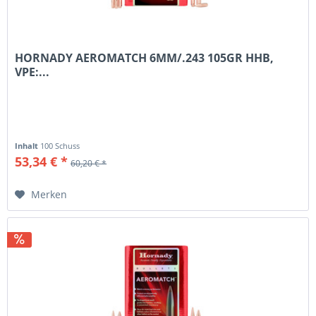
HORNADY AEROMATCH 6MM/.243 105GR HHB,
VPE:...
Inhalt
100 Schuss
53,34 € *
60,20 € *
Merken