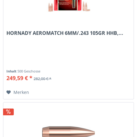
HORNADY AEROMATCH 6MM/.243 105GR HHB,...
Inhalt
500 Geschosse
249,59 € *
282,00 € *
Merken