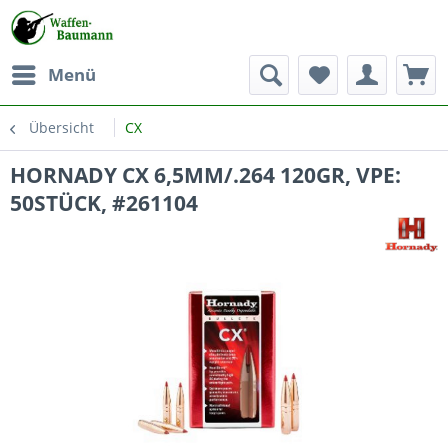
Menü
Übersicht
CX
HORNADY CX 6,5MM/.264 120GR, VPE:
50STÜCK, #261104