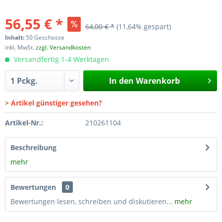
56,55 € *
64,00 € *
(11,64% gespart)
Inhalt:
50 Geschosse
inkl. MwSt.
zzgl. Versandkosten
Versandfertig 1-4 Werktagen
In den
Warenkorb
> Artikel günstiger gesehen?
Artikel-Nr.:
210261104
Beschreibung
mehr
Bewertungen
0
Bewertungen lesen, schreiben und diskutieren...
mehr