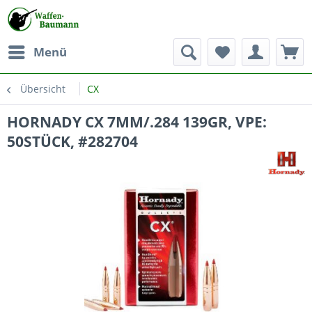
Menü
Übersicht
CX
HORNADY CX 7MM/.284 139GR, VPE:
50STÜCK, #282704