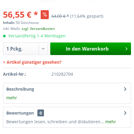
56,55 € *
64,00 € *
(11,64% gespart)
Inhalt:
50 Geschosse
inkl. MwSt.
zzgl. Versandkosten
Versandfertig 1-4 Werktagen
In den
Warenkorb
> Artikel günstiger gesehen?
Artikel-Nr.:
210282704
Beschreibung
mehr
Bewertungen
0
Bewertungen lesen, schreiben und diskutieren...
mehr