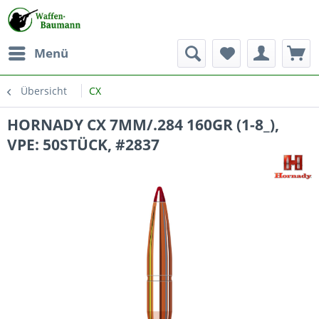
Menü
Übersicht
CX
HORNADY CX 7MM/.284 160GR (1-8_),
VPE: 50STÜCK, #2837