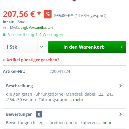
207,56 € *
235,00 € *
(11,68% gespart)
Inhalt:
1 Stück
inkl. MwSt.
zzgl. Versandkosten
Versandfertig 1-4 Werktagen
In den
Warenkorb
> Artikel günstiger gesehen?
Artikel-Nr.:
220041224
Beschreibung
die gänigsten Führungsdorne (Mandrel) dabei: .22, .243,
.264, .30 weitere Führungsdorne...
mehr
Bewertungen
0
Bewertungen lesen, schreiben und diskutieren...
mehr