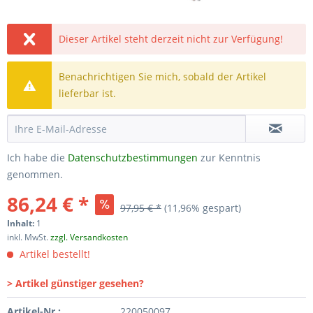
Dieser Artikel steht derzeit nicht zur Verfügung!
Benachrichtigen Sie mich, sobald der Artikel
lieferbar ist.
Ich habe die
Datenschutzbestimmungen
zur Kenntnis
genommen.
86,24 € *
97,95 € *
(11,96% gespart)
Inhalt:
1
inkl. MwSt.
zzgl. Versandkosten
Artikel bestellt!
> Artikel günstiger gesehen?
Artikel-Nr.:
220050097