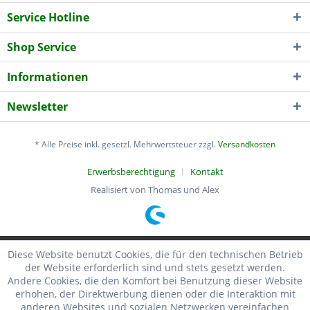
Service Hotline
Shop Service
Informationen
Newsletter
* Alle Preise inkl. gesetzl. Mehrwertsteuer zzgl.
Versandkosten
Erwerbsberechtigung
Kontakt
Realisiert von Thomas und Alex
Diese Website benutzt Cookies, die für den technischen Betrieb
der Website erforderlich sind und stets gesetzt werden.
Andere Cookies, die den Komfort bei Benutzung dieser Website
erhöhen, der Direktwerbung dienen oder die Interaktion mit
anderen Websites und sozialen Netzwerken vereinfachen