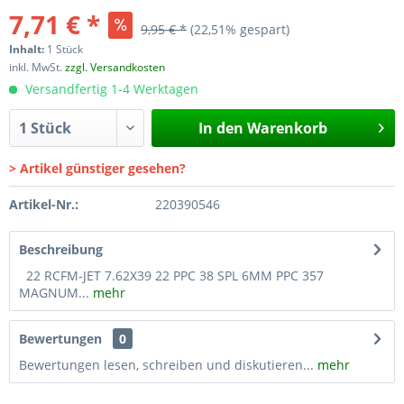
7,71 € *
9,95 € *
(22,51% gespart)
Inhalt:
1 Stück
inkl. MwSt.
zzgl. Versandkosten
Versandfertig 1-4 Werktagen
In den
Warenkorb
> Artikel günstiger gesehen?
Artikel-Nr.:
220390546
Beschreibung
22 RCFM-JET 7.62X39 22 PPC 38 SPL 6MM PPC 357
MAGNUM...
mehr
Bewertungen
0
Bewertungen lesen, schreiben und diskutieren...
mehr