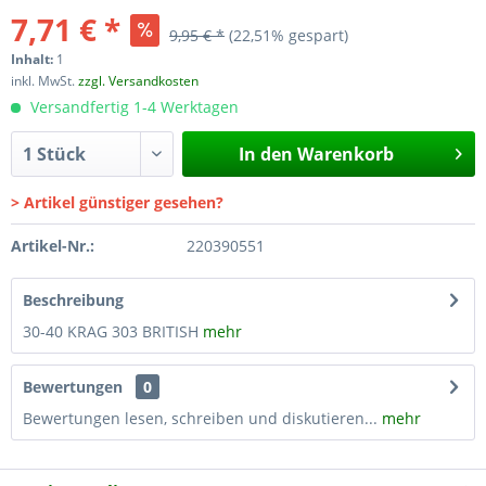
7,71 € *
9,95 € *
(22,51% gespart)
Inhalt:
1
inkl. MwSt.
zzgl. Versandkosten
Versandfertig 1-4 Werktagen
In den
Warenkorb
> Artikel günstiger gesehen?
Artikel-Nr.:
220390551
Beschreibung
30-40 KRAG 303 BRITISH
mehr
Bewertungen
0
Bewertungen lesen, schreiben und diskutieren...
mehr