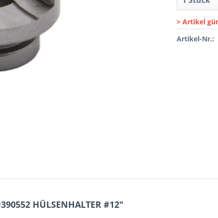
> Artikel gü
Artikel-Nr.:
#390552 HÜLSENHALTER #12"