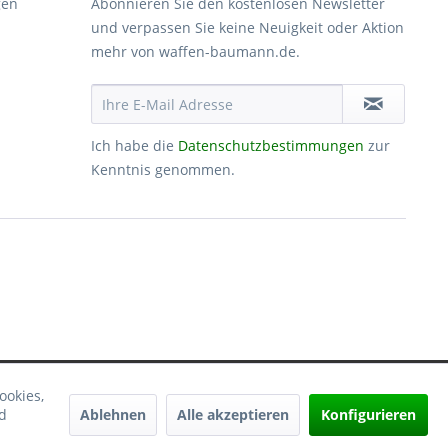
gen
Abonnieren Sie den kostenlosen Newsletter
und verpassen Sie keine Neuigkeit oder Aktion
mehr von waffen-baumann.de.
Ich habe die
Datenschutzbestimmungen
zur
Kenntnis genommen.
ookies,
Ablehnen
Alle akzeptieren
Konfigurieren
d