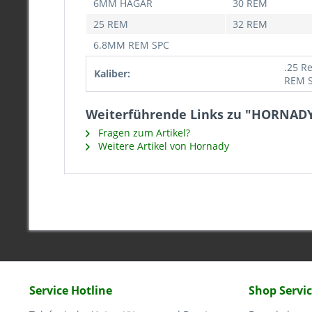
6MM HAGAR
30 REM
25 REM
32 REM
6.8MM REM SPC
.25 R
Kaliber:
REM 
Weiterführende Links zu "HORNAD
Fragen zum Artikel?
Weitere Artikel von Hornady
Service Hotline
Shop Servi