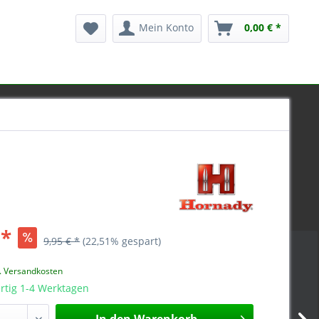
Mein Konto
0,00 € *
 *
9,95 € *
(22,51% gespart)
l. Versandkosten
rtig 1-4 Werktagen