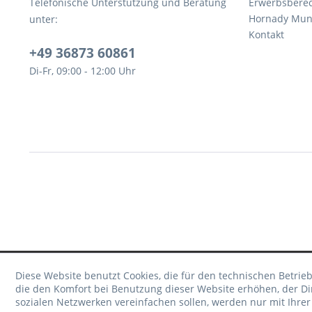
Telefonische Unterstützung und Beratung
Erwerbsbere
Hornady Muni
unter:
Kontakt
+49 36873 60861
Di-Fr, 09:00 - 12:00 Uhr
Diese Website benutzt Cookies, die für den technischen Betrieb
die den Komfort bei Benutzung dieser Website erhöhen, der D
sozialen Netzwerken vereinfachen sollen, werden nur mit Ihre