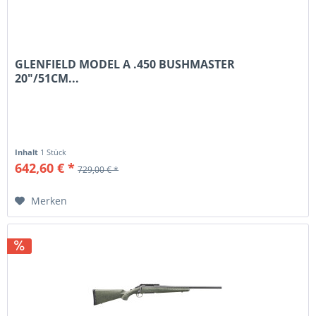
GLENFIELD MODEL A .450 BUSHMASTER
20"/51CM...
Inhalt
1 Stück
642,60 € *
729,00 € *
Merken