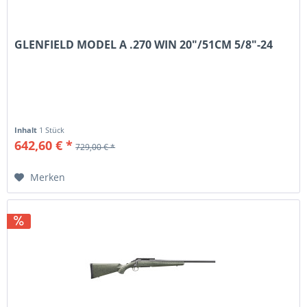
GLENFIELD MODEL A .270 WIN 20"/51CM 5/8"-24
Inhalt
1 Stück
642,60 € *
729,00 € *
Merken