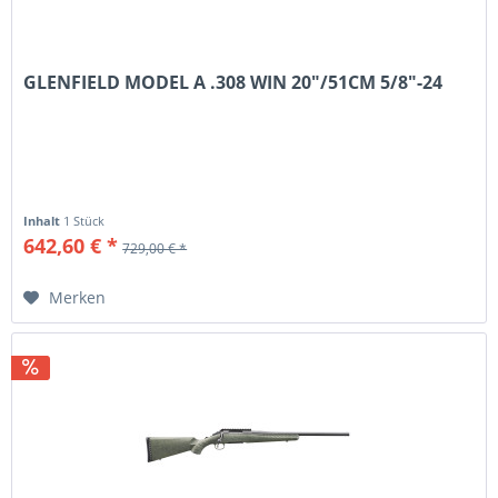
GLENFIELD MODEL A .308 WIN 20"/51CM 5/8"-24
Inhalt
1 Stück
642,60 € *
729,00 € *
Merken