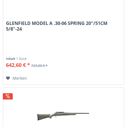
GLENFIELD MODEL A .30-06 SPRING 20"/51CM
5/8"-24
Inhalt
1 Stück
642,60 € *
729,00 € *
Merken