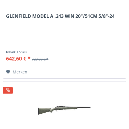
GLENFIELD MODEL A .243 WIN 20"/51CM 5/8"-24
Inhalt
1 Stück
642,60 € *
729,00 € *
Merken