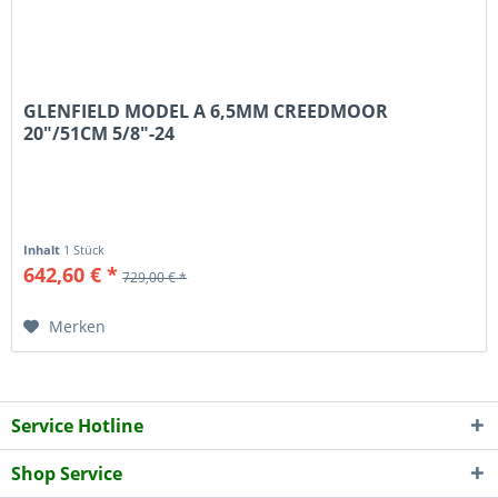
GLENFIELD MODEL A 6,5MM CREEDMOOR
20"/51CM 5/8"-24
Inhalt
1 Stück
642,60 € *
729,00 € *
Merken
Service Hotline
Shop Service