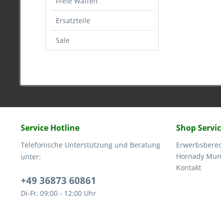
Freie Waffen
Ersatzteile
Sale
Service Hotline
Shop Servi
Telefonische Unterstützung und Beratung
Erwerbsbere
Hornady Muni
unter:
Kontakt
+49 36873 60861
Di-Fr, 09:00 - 12:00 Uhr