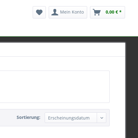
Mein Konto
0,00 € *
Sortierung: