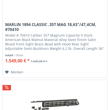
MARLIN 1894 CLASSIC .357 MAG 18,63"/47,4CM,
#70410
Model # 70410 Caliber 357 Magnum Capacity 9 Stock
American Black Walnut Material Alloy Steel Finish Satin
Blued Front Sight Brass Bead with Hood Rear Sight
Adjustable Semi-Buckhorn Weight 6.2 lb. Overall Length 36"
Length of Pull 13.63"...
Inhalt
1 Stück
1.549,00 € *
1.649,00 € *
Merken