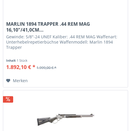
MARLIN 1894 TRAPPER .44 REM MAG
16,10"/41,0CM...
Gewinde: 5/8"-24 UNEF Kaliber: .44 REM MAG Waffenart:
Unterhebelrepetierbüchse Waffenmodell: Marlin 1894
Trapper
Inhalt
1 Stück
1.892,10 € *
1.999,00 € *
Merken