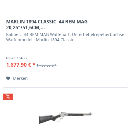
MARLIN 1894 CLASSIC .44 REM MAG
20,25"/51,6CM,...
Kaliber: .44 REM MAG Waffenart: Unterhebelrepetierbüchse
Waffenmodell: Marlin 1894 Classic
Inhalt
1 Stück
1.677,90 € *
1.799,00 € *
Merken