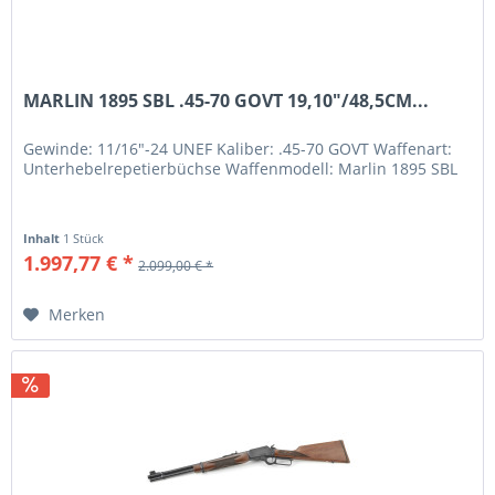
MARLIN 1895 SBL .45-70 GOVT 19,10"/48,5CM...
Gewinde: 11/16"-24 UNEF Kaliber: .45-70 GOVT Waffenart:
Unterhebelrepetierbüchse Waffenmodell: Marlin 1895 SBL
Inhalt
1 Stück
1.997,77 € *
2.099,00 € *
Merken