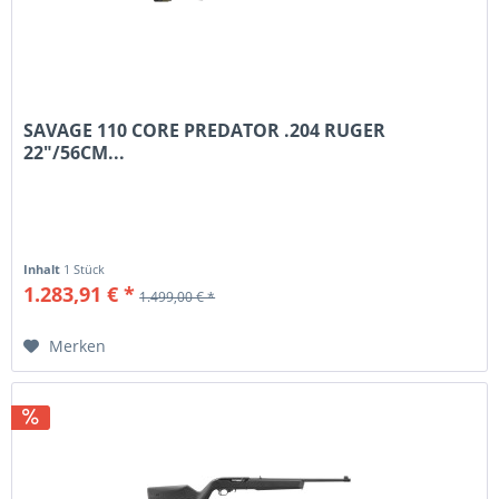
SAVAGE 110 CORE PREDATOR .204 RUGER
22"/56CM...
Inhalt
1 Stück
1.283,91 € *
1.499,00 € *
Merken