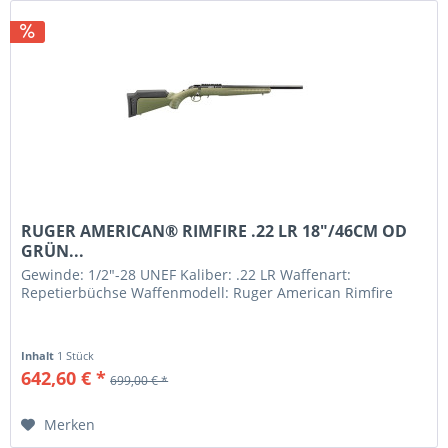
RUGER AMERICAN® RIMFIRE .22 LR 18"/46CM OD
GRÜN...
Gewinde: 1/2"-28 UNEF Kaliber: .22 LR Waffenart:
Repetierbüchse Waffenmodell: Ruger American Rimfire
Inhalt
1 Stück
642,60 € *
699,00 € *
Merken