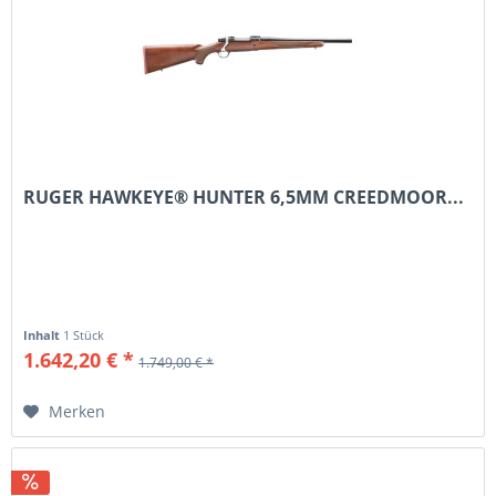
RUGER HAWKEYE® HUNTER 6,5MM CREEDMOOR...
Inhalt
1 Stück
1.642,20 € *
1.749,00 € *
Merken