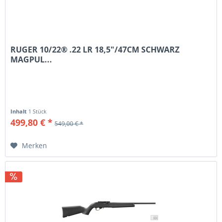
RUGER 10/22® .22 LR 18,5"/47CM SCHWARZ
MAGPUL...
Inhalt
1 Stück
499,80 € *
549,00 € *
Merken