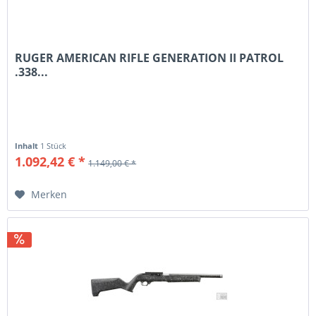
RUGER AMERICAN RIFLE GENERATION II PATROL
.338...
Inhalt
1 Stück
1.092,42 € *
1.149,00 € *
Merken