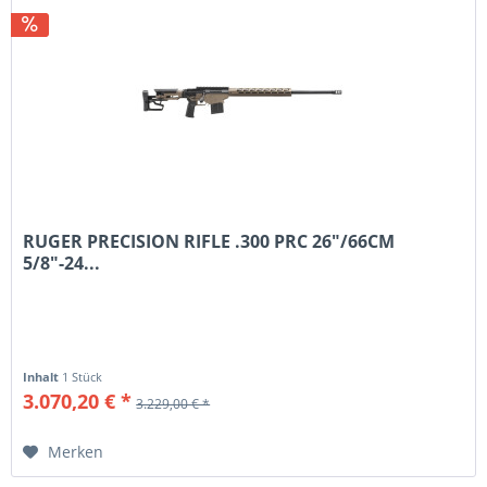
RUGER PRECISION RIFLE .300 PRC 26"/66CM
5/8"-24...
Inhalt
1 Stück
3.070,20 € *
3.229,00 € *
Merken