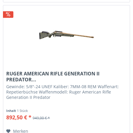
RUGER AMERICAN RIFLE GENERATION II
PREDATOR...
Gewinde: 5/8"-24 UNEF Kaliber: 7MM-08 REM Waffenart:
Repetierbüchse Waffenmodell: Ruger American Rifle
Generation II Predator
Inhalt
1 Stück
892,50 € *
949,00 € *
Merken