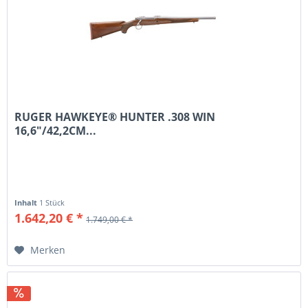
RUGER HAWKEYE® HUNTER .308 WIN
16,6"/42,2CM...
Inhalt
1 Stück
1.642,20 € *
1.749,00 € *
Merken