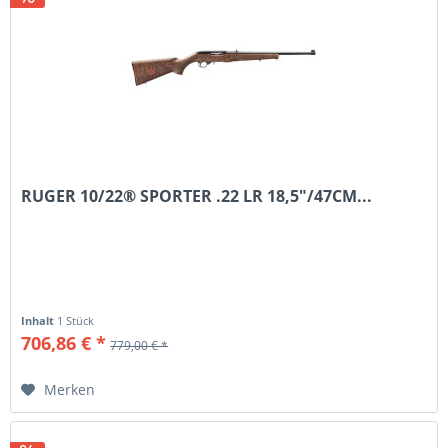
RUGER 10/22® SPORTER .22 LR 18,5"/47CM...
Inhalt
1 Stück
706,86 € *
779,00 € *
Merken