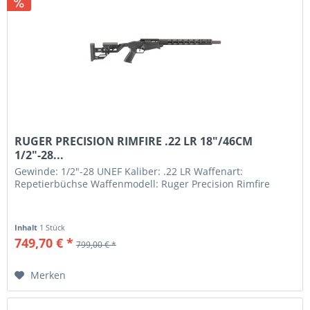
RUGER PRECISION RIMFIRE .22 LR 18"/46CM
1/2"-28...
Gewinde: 1/2"-28 UNEF Kaliber: .22 LR Waffenart:
Repetierbüchse Waffenmodell: Ruger Precision Rimfire
Inhalt
1 Stück
749,70 € *
799,00 € *
Merken