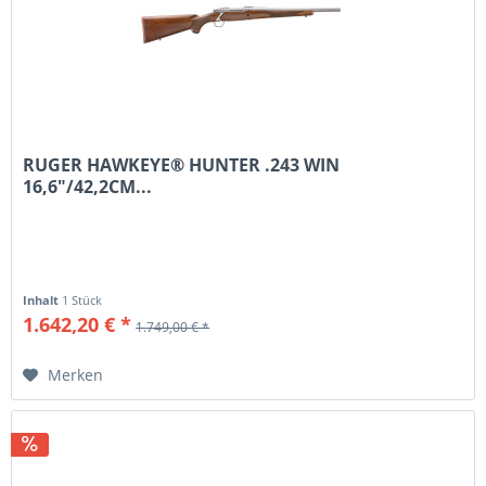
RUGER HAWKEYE® HUNTER .243 WIN
16,6"/42,2CM...
Inhalt
1 Stück
1.642,20 € *
1.749,00 € *
Merken