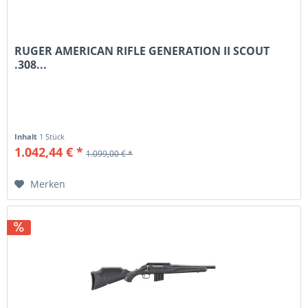
RUGER AMERICAN RIFLE GENERATION II SCOUT
.308...
Inhalt
1 Stück
1.042,44 € *
1.099,00 € *
Merken