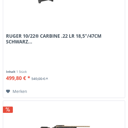
RUGER 10/22® CARBINE .22 LR 18,5"/47CM
SCHWARZ...
Inhalt
1 Stück
499,80 € *
549,00 € *
Merken