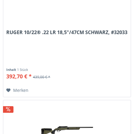
RUGER 10/22® .22 LR 18,5"/47CM SCHWARZ, #32033
Inhalt
1 Stück
392,70 € *
439,00 € *
Merken