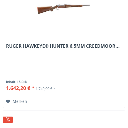
RUGER HAWKEYE® HUNTER 6,5MM CREEDMOOR...
Inhalt
1 Stück
1.642,20 € *
1.749,00 € *
Merken