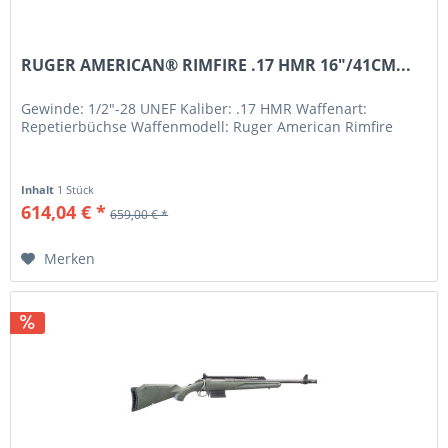
RUGER AMERICAN® RIMFIRE .17 HMR 16"/41CM...
Gewinde: 1/2"-28 UNEF Kaliber: .17 HMR Waffenart:
Repetierbüchse Waffenmodell: Ruger American Rimfire
Inhalt
1 Stück
614,04 € *
659,00 € *
Merken