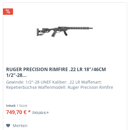
RUGER PRECISION RIMFIRE .22 LR 18"/46CM
1/2"-28...
Gewinde: 1/2"-28 UNEF Kaliber: .22 LR Waffenart:
Repetierbüchse Waffenmodell: Ruger Precision Rimfire
Inhalt
1 Stück
749,70 € *
799,00 € *
Merken