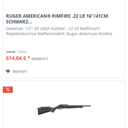
RUGER AMERICAN® RIMFIRE .22 LR 16"/41CM
SCHWARZ...
Gewinde: 1/2"-28 UNEF Kaliber: .22 LR Waffenart:
Repetierbüchse Waffenmodell: Ruger American Rimfire
Inhalt
1 Stück
614,04 € *
659,00 € *
Merken