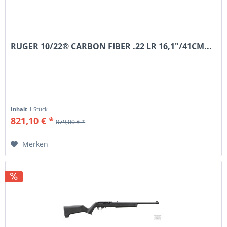
RUGER 10/22® CARBON FIBER .22 LR 16,1"/41CM...
Inhalt
1 Stück
821,10 € *
879,00 € *
Merken