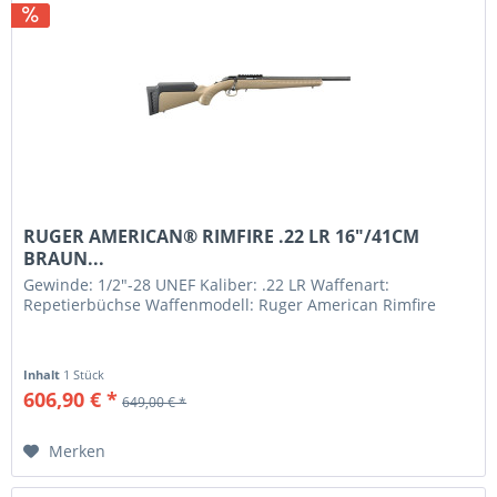
RUGER AMERICAN® RIMFIRE .22 LR 16"/41CM
BRAUN...
Gewinde: 1/2"-28 UNEF Kaliber: .22 LR Waffenart:
Repetierbüchse Waffenmodell: Ruger American Rimfire
Inhalt
1 Stück
606,90 € *
649,00 € *
Merken