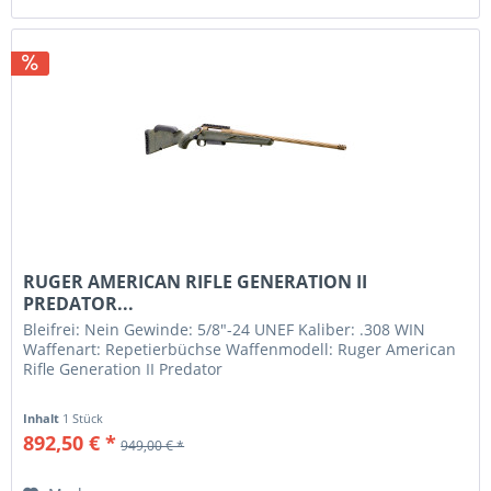
RUGER AMERICAN RIFLE GENERATION II
PREDATOR...
Bleifrei: Nein Gewinde: 5/8"-24 UNEF Kaliber: .308 WIN
Waffenart: Repetierbüchse Waffenmodell: Ruger American
Rifle Generation II Predator
Inhalt
1 Stück
892,50 € *
949,00 € *