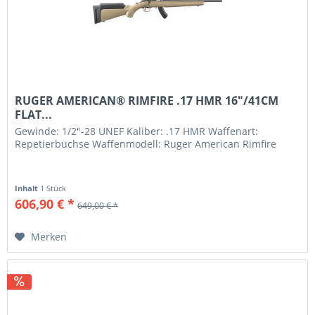
RUGER AMERICAN® RIMFIRE .17 HMR 16"/41CM
FLAT...
Gewinde: 1/2"-28 UNEF Kaliber: .17 HMR Waffenart:
Repetierbüchse Waffenmodell: Ruger American Rimfire
Inhalt
1 Stück
606,90 € *
649,00 € *
Merken