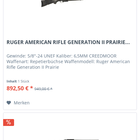
RUGER AMERICAN RIFLE GENERATION II PRAIRIE...
Gewinde: 5/8"-24 UNEF Kaliber: 6,5MM CREEDMOOR
Waffenart: Repetierbüchse Waffenmodell: Ruger American
Rifle Generation II Prairie
Inhalt
1 Stück
892,50 € *
949,00 € *
Merken