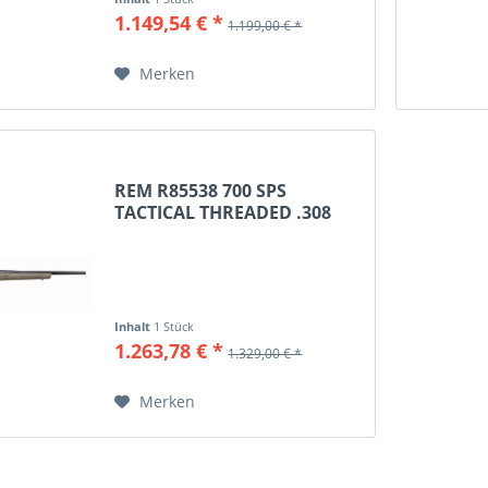
1.149,54 € *
1.199,00 € *
Merken
REM R85538 700 SPS
TACTICAL THREADED .308
WIN,...
Inhalt
1 Stück
1.263,78 € *
1.329,00 € *
Merken