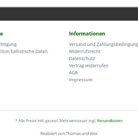
ce
Informationen
chtigung
Versand und Zahlungsbedingun
tion ballistische Daten
Widerrufsrecht
Datenschutz
Vertrag widerrufen
AGB
Impressum
* Alle Preise inkl. gesetzl. Mehrwertsteuer zzgl.
Versandkosten
Realisiert von Thomas und Alex