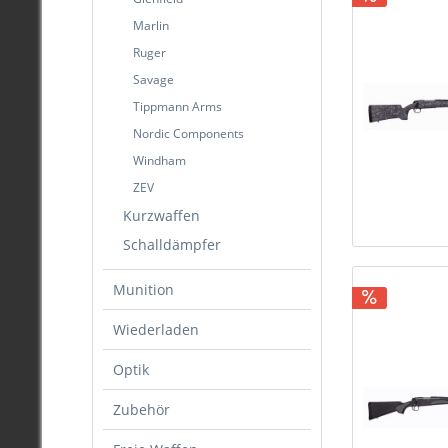
Marlin
Ruger
Savage
Tippmann Arms
Nordic Components
Windham
ZEV
Kurzwaffen
Schalldämpfer
Munition
Wiederladen
Optik
Zubehör