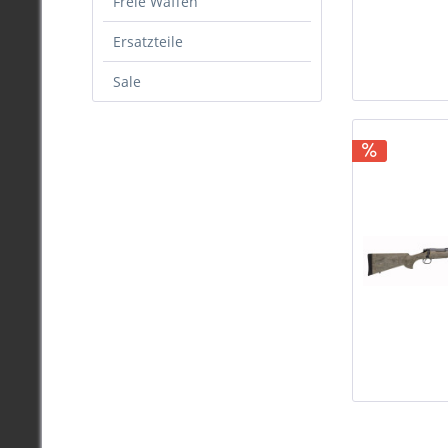
Freie Waffen
Ersatzteile
Sale