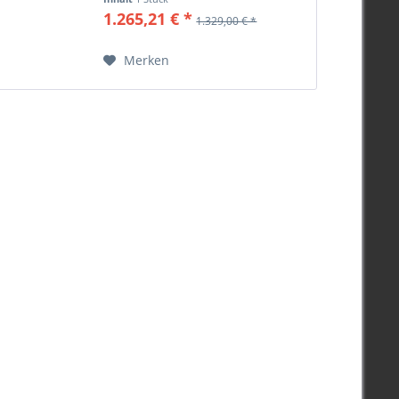
1.265,21 € *
1.329,00 € *
Merken