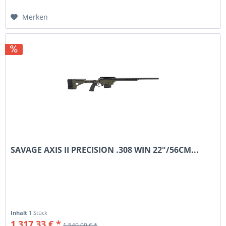
Merken
SAVAGE AXIS II PRECISION .308 WIN 22"/56CM...
Inhalt
1 Stück
1.317,33 € *
1.549,00 € *