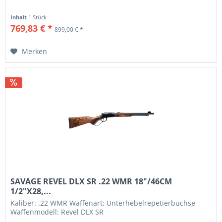
Inhalt
1 Stück
769,83 € *
899,00 € *
Merken
SAVAGE REVEL DLX SR .22 WMR 18"/46CM
1/2"X28,...
Kaliber: .22 WMR Waffenart: Unterhebelrepetierbüchse
Waffenmodell: Revel DLX SR