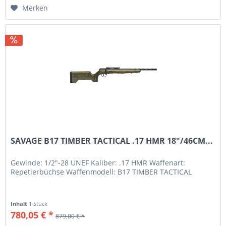
Merken
SAVAGE B17 TIMBER TACTICAL .17 HMR 18"/46CM...
Gewinde: 1/2"-28 UNEF Kaliber: .17 HMR Waffenart:
Repetierbüchse Waffenmodell: B17 TIMBER TACTICAL
Inhalt
1 Stück
780,05 € *
879,00 € *