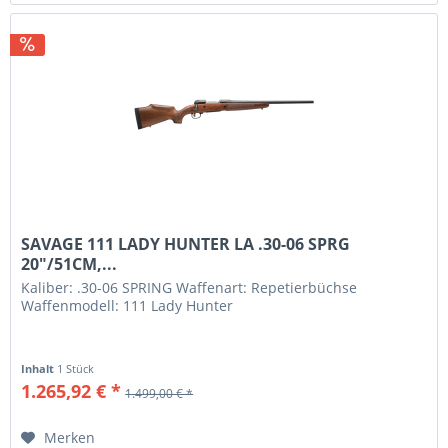
SAVAGE 111 LADY HUNTER LA .30-06 SPRG
20"/51CM,...
Kaliber: .30-06 SPRING Waffenart: Repetierbüchse
Waffenmodell: 111 Lady Hunter
Inhalt
1 Stück
1.265,92 € *
1.499,00 € *
Merken