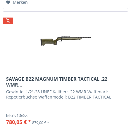
Merken
SAVAGE B22 MAGNUM TIMBER TACTICAL .22
WMR...
Gewinde: 1/2"-28 UNEF Kaliber: .22 WMR Waffenart:
Repetierbüchse Waffenmodell: B22 TIMBER TACTICAL
Inhalt
1 Stück
780,05 € *
879,00 € *