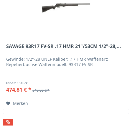
SAVAGE 93R17 FV-SR .17 HMR 21"/53CM 1/2"-28,...
Gewinde: 1/2"-28 UNEF Kaliber: .17 HMR Waffenart:
Repetierbüchse Waffenmodell: 93R17 FV-SR
Inhalt
1 Stück
474,81 € *
549,00 € *
Merken