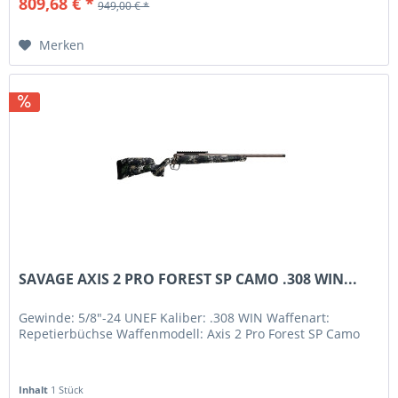
809,68 € *
949,00 € *
Merken
SAVAGE AXIS 2 PRO FOREST SP CAMO .308 WIN...
Gewinde: 5/8"-24 UNEF Kaliber: .308 WIN Waffenart:
Repetierbüchse Waffenmodell: Axis 2 Pro Forest SP Camo
Inhalt
1 Stück