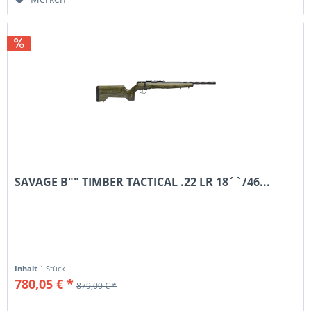
SAVAGE B"" TIMBER TACTICAL .22 LR 18´`/46...
Inhalt
1 Stück
780,05 € *
879,00 € *