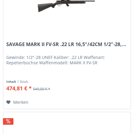
SAVAGE MARK II FV-SR .22 LR 16,5"/42CM 1/2"-28,...
Gewinde: 1/2"-28 UNEF Kaliber: .22 LR Waffenart:
Repetierbüchse Waffenmodell: MARK II FV-SR
Inhalt
1 Stück
474,81 € *
549,00 € *
Merken