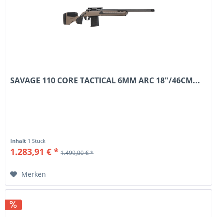
SAVAGE 110 CORE TACTICAL 6MM ARC 18"/46CM...
Inhalt
1 Stück
1.283,91 € *
1.499,00 € *
Merken