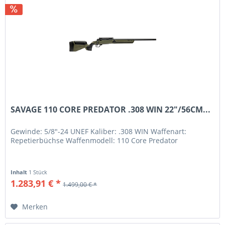
SAVAGE 110 CORE PREDATOR .308 WIN 22"/56CM...
Gewinde: 5/8"-24 UNEF Kaliber: .308 WIN Waffenart:
Repetierbüchse Waffenmodell: 110 Core Predator
Inhalt
1 Stück
1.283,91 € *
1.499,00 € *
Merken