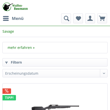
Menü
Savage
mehr erfahren »
Filtern
TIPP!