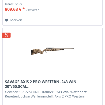
Inhalt
1 Stück
809,68 € *
949,00 € *
Merken
SAVAGE AXIS 2 PRO WESTERN .243 WIN
20"/50,8CM...
Gewinde: 5/8"-24 UNEF Kaliber: .243 WIN Waffenart:
Repetierbüchse Waffenmodell: Axis 2 PRO Western