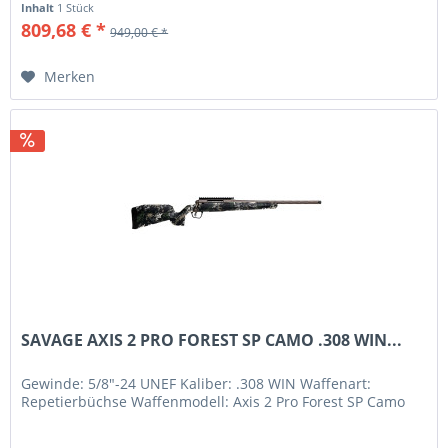
Inhalt
1 Stück
809,68 € *
949,00 € *
Merken
SAVAGE AXIS 2 PRO FOREST SP CAMO .308 WIN...
Gewinde: 5/8"-24 UNEF Kaliber: .308 WIN Waffenart:
Repetierbüchse Waffenmodell: Axis 2 Pro Forest SP Camo