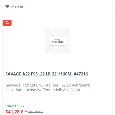
Merken
SAVAGE A22 FSS .22 LR 22"/56CM, #47216
Gewinde: 1/2"-28 UNEF Kaliber: .22 LR Waffenart:
Selbstladebüchse Waffenmodell: A22 FV-SR
Inhalt
1 Stück
541,28 € *
599,00 € *