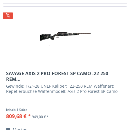
SAVAGE AXIS 2 PRO FOREST SP CAMO .22-250
REM...
Gewinde: 1/2"-28 UNEF Kaliber: .22-250 REM Waffenart:
Repetierbüchse Waffenmodell: Axis 2 Pro Forest SP Camo
Inhalt
1 Stück
809,68 € *
949,00 € *
Merken