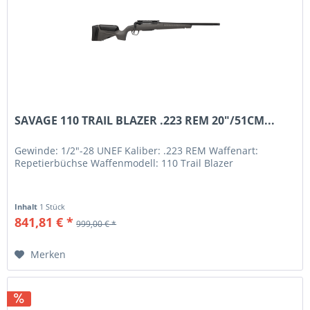
SAVAGE 110 TRAIL BLAZER .223 REM 20"/51CM...
Gewinde: 1/2"-28 UNEF Kaliber: .223 REM Waffenart:
Repetierbüchse Waffenmodell: 110 Trail Blazer
Inhalt
1 Stück
841,81 € *
999,00 € *
Merken