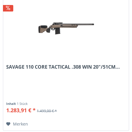
SAVAGE 110 CORE TACTICAL .308 WIN 20"/51CM...
Inhalt
1 Stück
1.283,91 € *
1.499,00 € *
Merken