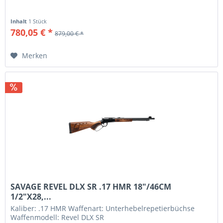
Inhalt
1 Stück
780,05 € *
879,00 € *
Merken
SAVAGE REVEL DLX SR .17 HMR 18"/46CM
1/2"X28,...
Kaliber: .17 HMR Waffenart: Unterhebelrepetierbüchse
Waffenmodell: Revel DLX SR