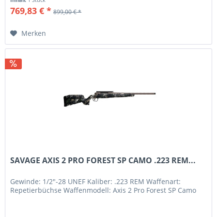
769,83 € *
899,00 € *
Merken
SAVAGE AXIS 2 PRO FOREST SP CAMO .223 REM...
Gewinde: 1/2"-28 UNEF Kaliber: .223 REM Waffenart:
Repetierbüchse Waffenmodell: Axis 2 Pro Forest SP Camo