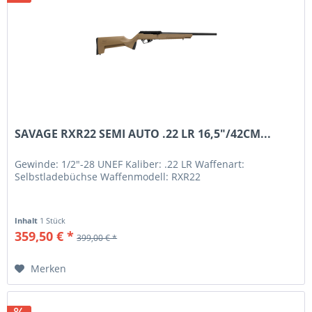
SAVAGE RXR22 SEMI AUTO .22 LR 16,5"/42CM...
Gewinde: 1/2"-28 UNEF Kaliber: .22 LR Waffenart:
Selbstladebüchse Waffenmodell: RXR22
Inhalt
1 Stück
359,50 € *
399,00 € *
Merken