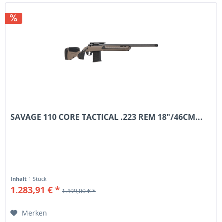
SAVAGE 110 CORE TACTICAL .223 REM 18"/46CM...
Inhalt
1 Stück
1.283,91 € *
1.499,00 € *
Merken