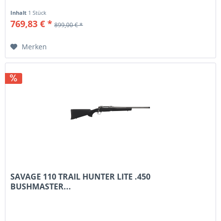
Inhalt
1 Stück
769,83 € *
899,00 € *
Merken
SAVAGE 110 TRAIL HUNTER LITE .450
BUSHMASTER...