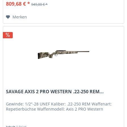
809,68 € *
949,00 € *
Merken
SAVAGE AXIS 2 PRO WESTERN .22-250 REM...
Gewinde: 1/2"-28 UNEF Kaliber: .22-250 REM Waffenart:
Repetierbüchse Waffenmodell: Axis 2 PRO Western
Inhalt
1 Stück