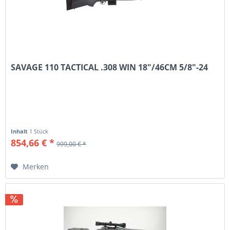
SAVAGE 110 TACTICAL .308 WIN 18"/46CM 5/8"-24
Inhalt
1 Stück
854,66 € *
999,00 € *
Merken